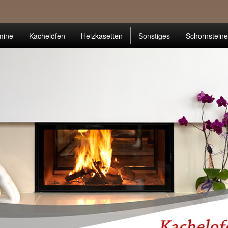
mine
Kachelöfen
Heizkasetten
Sonstiges
Schornsteine