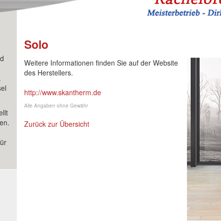
Solo
nd
Weitere Informationen finden Sie auf der Website
des Herstellers.
.
el
http://www.skantherm.de
Alle Angaben ohne Gewähr
llt
en.
Zurück zur Übersicht
ür