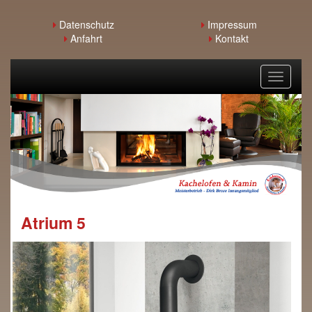
Datenschutz
Impressum
Anfahrt
Kontakt
Toggle
navigati
Atrium 5