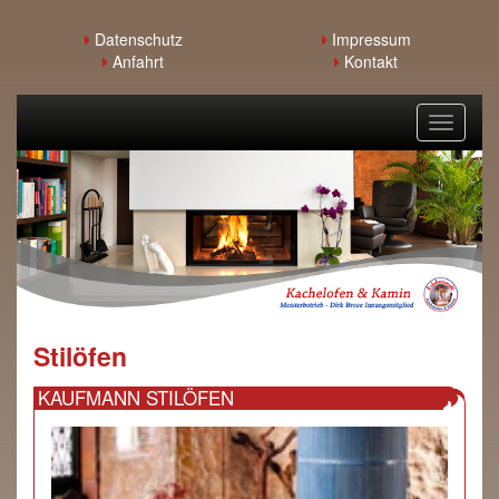
Datenschutz
Impressum
Anfahrt
Kontakt
Toggle
navigati
Stilöfen
KAUFMANN STILÖFEN